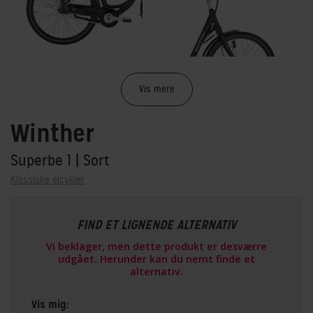
Vis mere
Winther
Superbe 1
| Sort
Klassiske elcykler
FIND ET LIGNENDE ALTERNATIV
Vi beklager, men dette produkt er desværre
udgået. Herunder kan du nemt finde et
alternativ.
Vis mig: