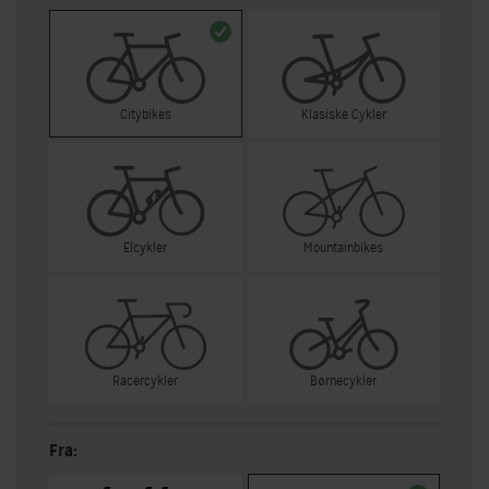
Citybikes
Klasiske Cykler
Elcykler
Mountainbikes
Racercykler
Børnecykler
Fra: