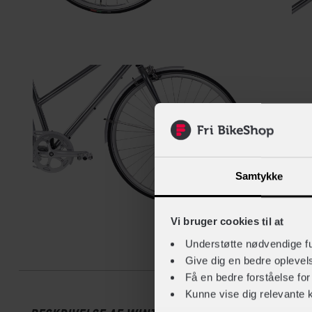
Samtykke
Vi bruger cookies til at
Understøtte nødvendige f
Beskrive
Give dig en bedre opleve
Få en bedre forståelse fo
Kunne vise dig relevante 