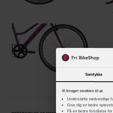
Samtykke
Vi bruger cookies til at
Beskrive
Understøtte nødvendige f
Give dig en bedre opleve
Få en bedre forståelse fo