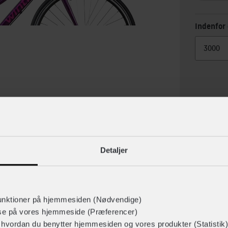
Indenfor 
Detaljer
lse
Specif
unktioner på hjemmesiden (Nødvendige)
lse på vores hjemmeside (Præferencer)
r hvordan du benytter hjemmesiden og vores produkter (Statistik)