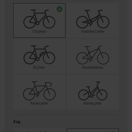
Citybikes
Klasiske Cykler
Elcykler
Mountainbikes
Racercykler
Børnecykler
Fra: