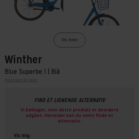
Vis mere
Winther
Blue Superbe 1
| Blå
Klassiske elcykler
FIND ET LIGNENDE ALTERNATIV
Vi beklager, men dette produkt er desværre
udgået. Herunder kan du nemt finde et
alternativ.
Vis mig: