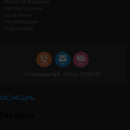
Butikker og åbningstider
Værksted og service
Job og karriere
Persondatapolitik
Brug af cookies
Fri Selskabet ApS · CVR-nr. 37236187