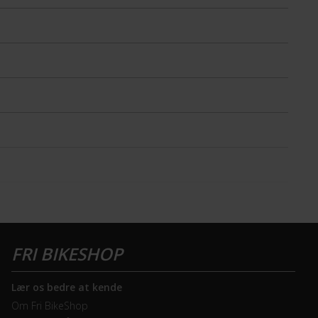
Lær os bedre at kende
Om Fri BikeShop