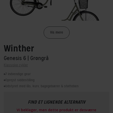
Vis mere
Winther
Genesis 6
| Grøngrå
Klassiske cykler
7 indvendige gear
Oprejst siddestilling
Udstyret med lås, kurv, bagegebærer & støtteben
FIND ET LIGNENDE ALTERNATIV
Vi beklager, men dette produkt er desværre