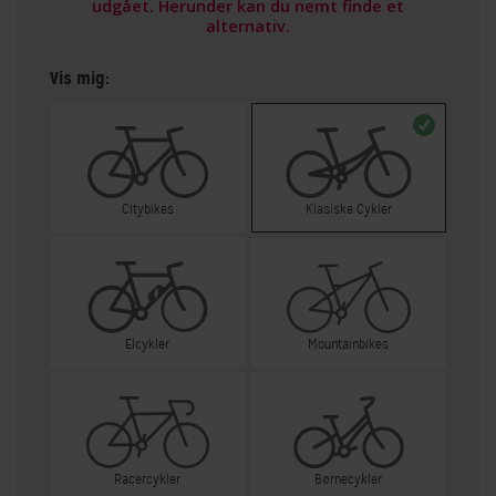
udgået. Herunder kan du nemt finde et
alternativ.
Vis mig:
Citybikes
Klasiske Cykler
Elcykler
Mountainbikes
Racercykler
Børnecykler