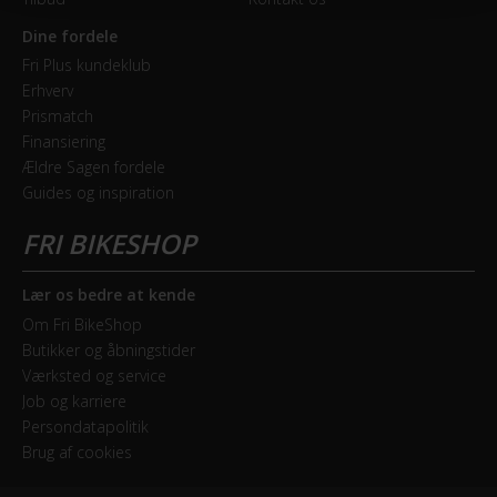
Dine fordele
Fri Plus kundeklub
Erhverv
Prismatch
Finansiering
Ældre Sagen fordele
Guides og inspiration
Lær os bedre at kende
Om Fri BikeShop
Butikker og åbningstider
Værksted og service
Job og karriere
Persondatapolitik
Brug af cookies