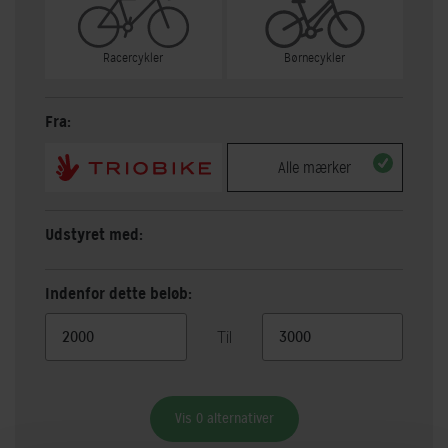
Racercykler
Børnecykler
Fra:
Alle mærker
Udstyret med:
Indenfor dette beløb:
Til
Vis 0 alternativer