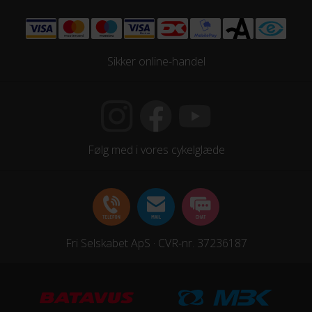
Sikker online-handel
Følg med i vores cykelglæde
Fri Selskabet ApS · CVR-nr. 37236187