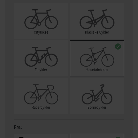
Citybikes
Klasiske Cykler
Elcykler
Mountainbikes
Racercykler
Børnecykler
Fra: