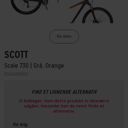
Vis mere
SCOTT
Scale 730
| Grå, Orange
Mountainbikes
FIND ET LIGNENDE ALTERNATIV
Vi beklager, men dette produkt er desværre
udgået. Herunder kan du nemt finde et
alternativ.
Vis mig: