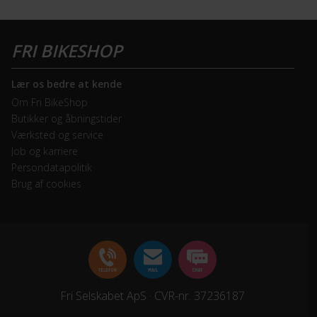
Lær os bedre at kende
Om Fri BikeShop
Butikker og åbningstider
Værksted og service
Job og karriere
Persondatapolitik
Brug af cookies
Fri Selskabet ApS · CVR-nr. 37236187