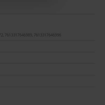
72, 7613317646989, 7613317646996