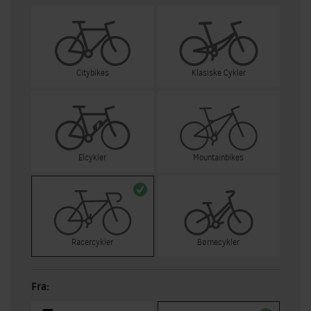
Citybikes
Klasiske Cykler
Elcykler
Mountainbikes
Racercykler
Børnecykler
Fra: