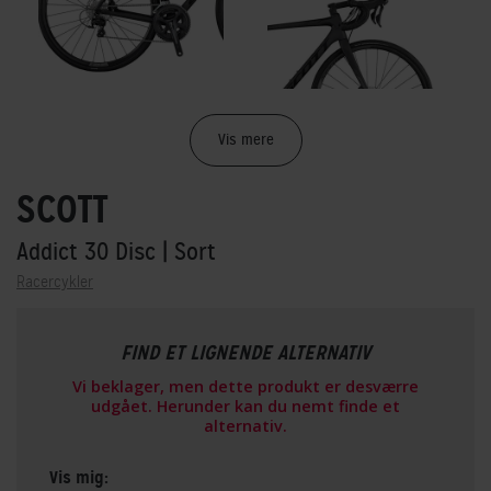
Vis mere
SCOTT
Addict 30 Disc
| Sort
Racercykler
FIND ET LIGNENDE ALTERNATIV
Vi beklager, men dette produkt er desværre
udgået. Herunder kan du nemt finde et
alternativ.
Vis mig: