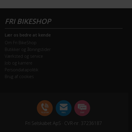
Lær os bedre at kende
Om Fri BikeShop
Butikker og åbningstider
Værksted og service
Job og karriere
Persondatapolitik
Brug af cookies
Fri Selskabet ApS · CVR-nr. 37236187