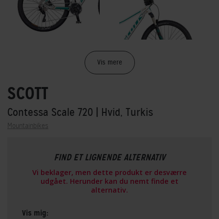
Vis mere
SCOTT
Contessa Scale 720
| Hvid, Turkis
Mountainbikes
FIND ET LIGNENDE ALTERNATIV
Vi beklager, men dette produkt er desværre
udgået. Herunder kan du nemt finde et
alternativ.
Vis mig: