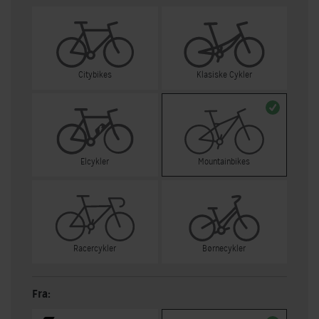
Citybikes
Klasiske Cykler
Elcykler
Mountainbikes
Racercykler
Børnecykler
Fra: