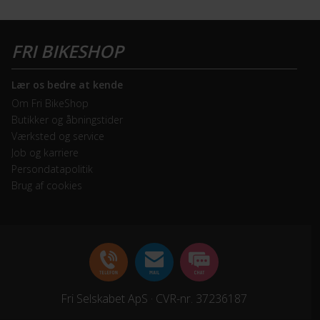
Lær os bedre at kende
Om Fri BikeShop
Butikker og åbningstider
Værksted og service
Job og karriere
Persondatapolitik
Brug af cookies
Fri Selskabet ApS · CVR-nr. 37236187