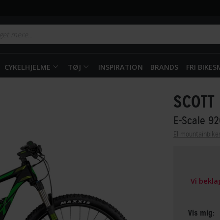
CYKELHJELME
TØJ
INSPIRATION
BRANDS
FRI BIKE
SCOTT
E-Scale 9
El mountainbike
Vi bekl
Vis mig: