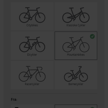
Citybikes
Klasiske Cykler
Elcykler
Mountainbikes
Racercykler
Børnecykler
Fra: