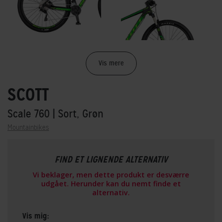
Vis mere
SCOTT
Scale 760
| Sort, Grøn
Mountainbikes
FIND ET LIGNENDE ALTERNATIV
Vi beklager, men dette produkt er desværre
udgået. Herunder kan du nemt finde et
alternativ.
Vis mig: