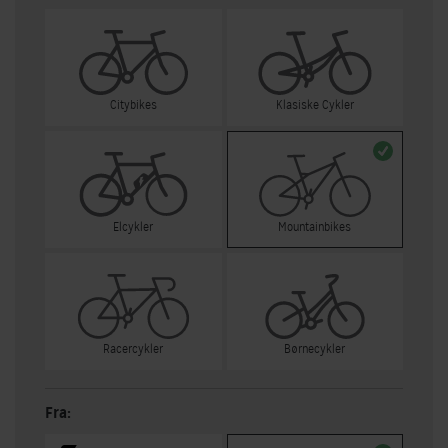
Citybikes
Klasiske Cykler
Elcykler
Mountainbikes
Racercykler
Børnecykler
Fra: