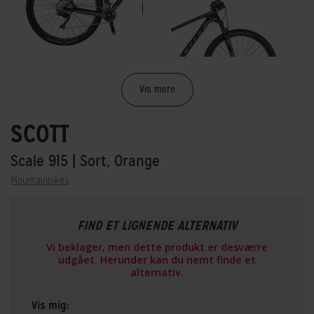
Vis mere
SCOTT
Scale 915
| Sort, Orange
Mountainbikes
FIND ET LIGNENDE ALTERNATIV
Vi beklager, men dette produkt er desværre
udgået. Herunder kan du nemt finde et
alternativ.
Vis mig: