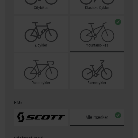
Citybikes
Klasiske Cykler
Elcykler
Mountainbikes
Racercykler
Børnecykler
Fra:
Alle mærker