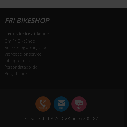
Lær os bedre at kende
Om Fri BikeShop
Butikker og åbningstider
Værksted og service
Job og karriere
Persondatapolitik
Brug af cookies
Fri Selskabet ApS · CVR-nr. 37236187