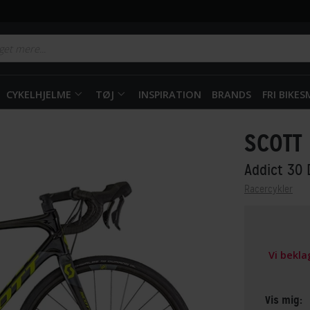
CYKELHJELME
TØJ
INSPIRATION
BRANDS
FRI BIKE
SCOTT
Addict 30 
Racercykler
Vi bekl
Vis mig: