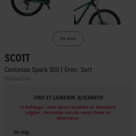
Vis mere
SCOTT
Contessa Spark 930
| Grøn, Sort
Mountainbikes
FIND ET LIGNENDE ALTERNATIV
Vi beklager, men dette produkt er desværre
udgået. Herunder kan du nemt finde et
alternativ.
Vis mig: