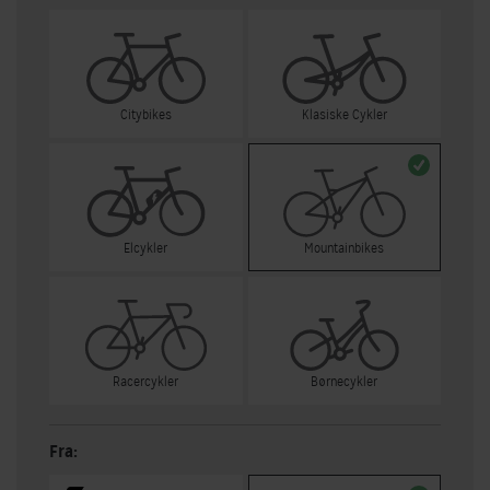
Citybikes
Klasiske Cykler
Elcykler
Mountainbikes
Racercykler
Børnecykler
Fra: