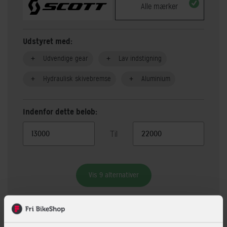
Alle mærker
Udstyret med:
Udvendige gear
Lav indstigning
Hydraulisk skivebremse
Aluminium
Indenfor dette beløb:
Til
Vis 9 alternativer
Beskrivelse
Specifikationer