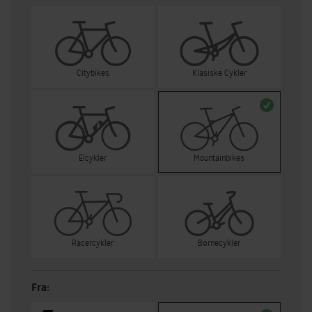
Citybikes
Klasiske Cykler
Elcykler
Mountainbikes
Racercykler
Børnecykler
Fra: