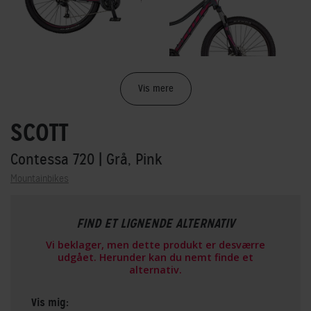
Vis mere
SCOTT
Contessa 720
| Grå, Pink
Mountainbikes
FIND ET LIGNENDE ALTERNATIV
Vi beklager, men dette produkt er desværre
udgået. Herunder kan du nemt finde et
alternativ.
Vis mig: