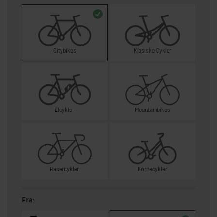
Citybikes
Klasiske Cykler
Elcykler
Mountainbikes
Racercykler
Børnecykler
Fra: