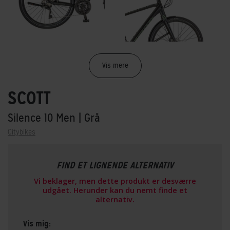
Vis mere
SCOTT
Silence 10 Men
| Grå
Citybikes
FIND ET LIGNENDE ALTERNATIV
Vi beklager, men dette produkt er desværre
udgået. Herunder kan du nemt finde et
alternativ.
Vis mig: