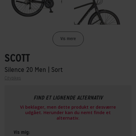
Vis mere
SCOTT
Silence 20 Men
| Sort
Citybikes
FIND ET LIGNENDE ALTERNATIV
Vi beklager, men dette produkt er desværre
udgået. Herunder kan du nemt finde et
alternativ.
Vis mig: