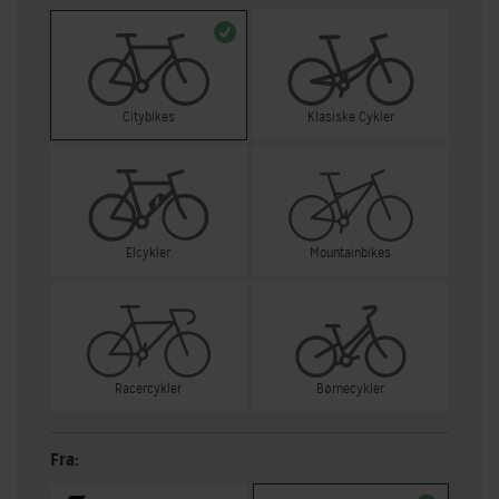
Citybikes
Klasiske Cykler
Elcykler
Mountainbikes
Racercykler
Børnecykler
Fra: