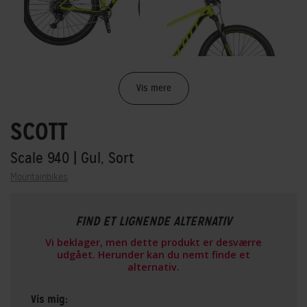
Vis mere
SCOTT
Scale 940
| Gul, Sort
Mountainbikes
FIND ET LIGNENDE ALTERNATIV
Vi beklager, men dette produkt er desværre
udgået. Herunder kan du nemt finde et
alternativ.
Vis mig: