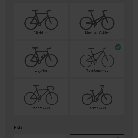
Citybikes
Klasiske Cykler
Elcykler
Mountainbikes
Racercykler
Børnecykler
Fra: