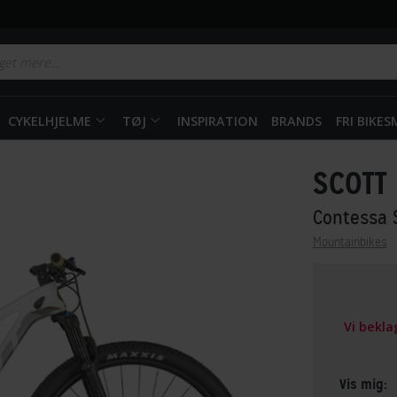
CYKELHJELME
TØJ
INSPIRATION
BRANDS
FRI BIKE
SCOTT
Contessa 
Mountainbikes
Vi bekl
Vis mig: