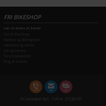
Lær os bedre at kende
Om Fri BikeShop
Butikker og åbningstider
Værksted og service
Job og karriere
Persondatapolitik
Brug af cookies
Fri Selskabet ApS · CVR-nr. 37236187