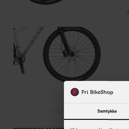
Beskrive
Samtykke