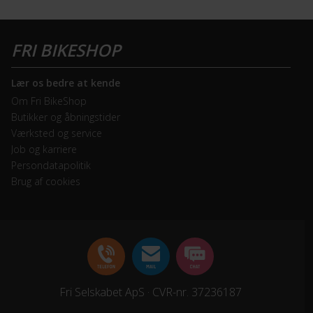
Lær os bedre at kende
Om Fri BikeShop
Butikker og åbningstider
Værksted og service
Job og karriere
Persondatapolitik
Brug af cookies
Fri Selskabet ApS · CVR-nr. 37236187