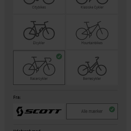
Citybikes
Klasiske Cykler
Elcykler
Mountainbikes
Racercykler
Børnecykler
Fra:
Alle mærker