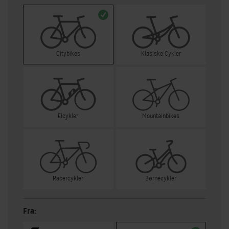
Citybikes
Klasiske Cykler
Elcykler
Mountainbikes
Racercykler
Børnecykler
Fra: