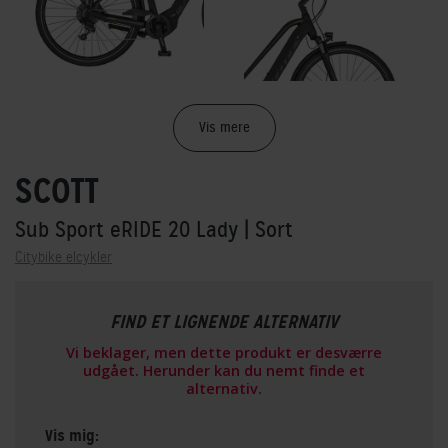
Vis mere
SCOTT
Sub Sport eRIDE 20 Lady
| Sort
Citybike elcykler
FIND ET LIGNENDE ALTERNATIV
Vi beklager, men dette produkt er desværre
udgået. Herunder kan du nemt finde et
alternativ.
Vis mig: