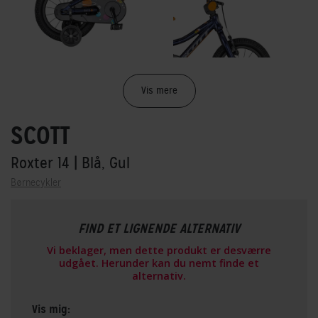
Vis mere
SCOTT
Roxter 14
| Blå, Gul
Børnecykler
FIND ET LIGNENDE ALTERNATIV
Vi beklager, men dette produkt er desværre
udgået. Herunder kan du nemt finde et
alternativ.
Vis mig: