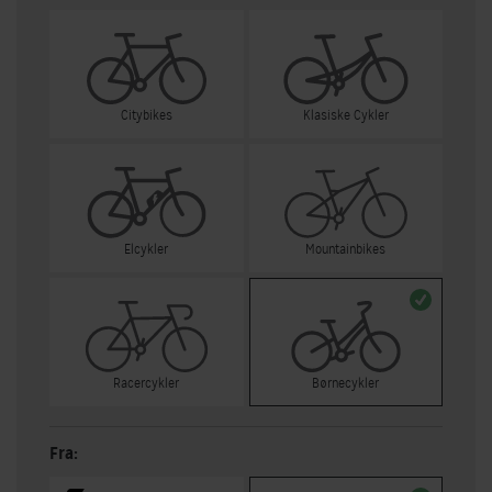
Citybikes
Klasiske Cykler
Elcykler
Mountainbikes
Racercykler
Børnecykler
Fra: