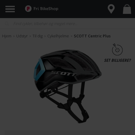
Hjem
Udstyr
Til dig
Cykelhjelme
SCOTT Centric Plus
>
>
>
>
SET BILLIGERE?