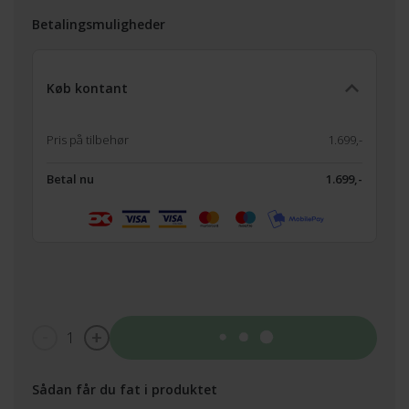
Betalingsmuligheder
Køb kontant
Pris på tilbehør
1.699,-
Betal nu
1.699,-
1
Tilføj til kurv
Sådan får du fat i produktet