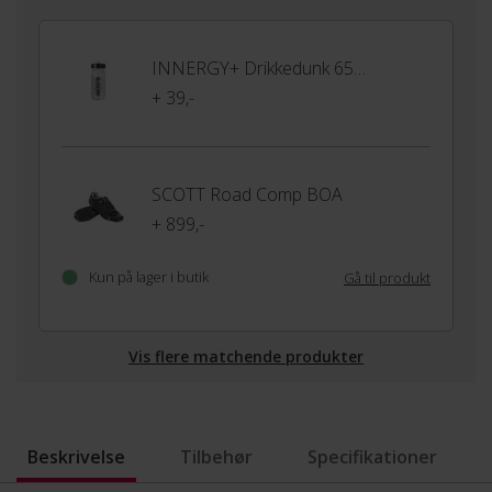
INNERGY+ Drikkedunk 650ml
+ 39,-
SCOTT Road Comp BOA
+ 899,-
Kun på lager i butik
Gå til produkt
Vis flere matchende produkter
Beskrivelse
Tilbehør
Specifikationer