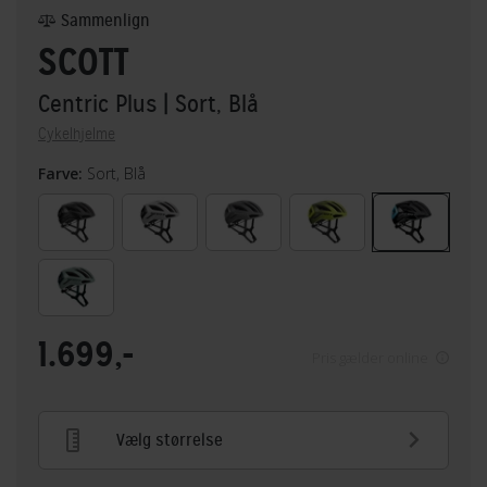
Sammenlign
SCOTT
Centric Plus
| Sort, Blå
Cykelhjelme
Farve:
Sort, Blå
1.699,-
Pris gælder online
Vælg størrelse