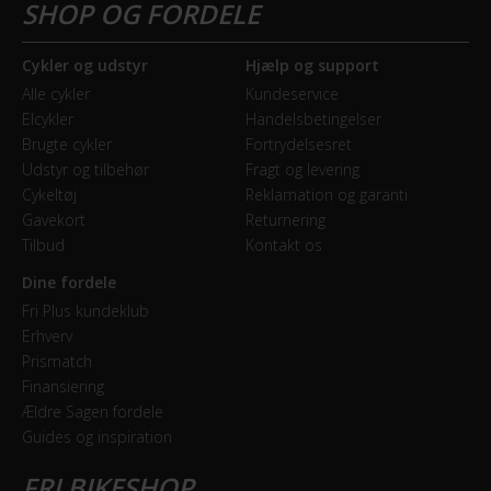
Cykler og udstyr
Hjælp og support
Alle cykler
Kundeservice
Elcykler
Handelsbetingelser
Brugte cykler
Fortrydelsesret
Udstyr og tilbehør
Fragt og levering
Cykeltøj
Reklamation og garanti
Gavekort
Returnering
Tilbud
Kontakt os
Dine fordele
Fri Plus kundeklub
Erhverv
Prismatch
Finansiering
Ældre Sagen fordele
Guides og inspiration