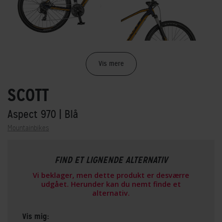
Vis mere
SCOTT
Aspect 970
| Blå
Mountainbikes
FIND ET LIGNENDE ALTERNATIV
Vi beklager, men dette produkt er desværre
udgået. Herunder kan du nemt finde et
alternativ.
Vis mig: