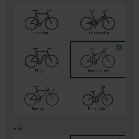
Citybikes
Klasiske Cykler
Elcykler
Mountainbikes
Racercykler
Børnecykler
Fra: