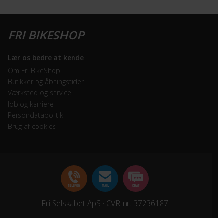
Lær os bedre at kende
Om Fri BikeShop
Butikker og åbningstider
Værksted og service
Job og karriere
Persondatapolitik
Brug af cookies
Fri Selskabet ApS · CVR-nr. 37236187