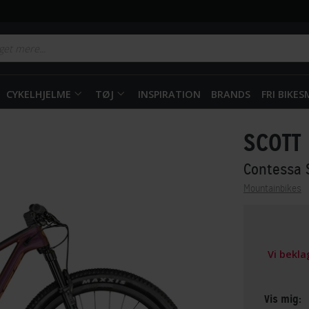
CYKELHJELME
TØJ
INSPIRATION
BRANDS
FRI BIKE
SCOTT
Contessa 
Mountainbikes
Vi bekl
Vis mig: