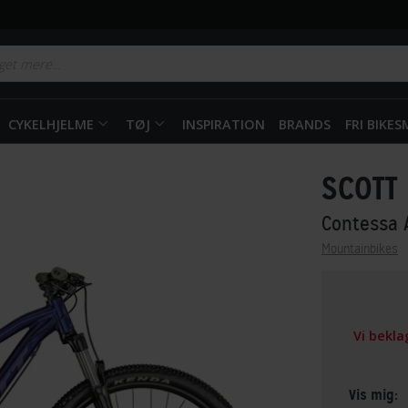
CYKELHJELME
TØJ
INSPIRATION
BRANDS
FRI BIKE
SCOTT
Contessa 
Mountainbikes
Vi bekl
Vis mig: