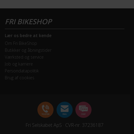
Lær os bedre at kende
Om Fri BikeShop
Butikker og åbningstider
Værksted og service
Job og karriere
Persondatapolitik
Brug af cookies
Fri Selskabet ApS · CVR-nr. 37236187