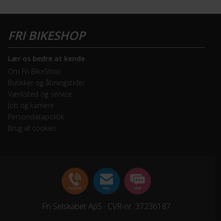
Lær os bedre at kende
Om Fri BikeShop
Butikker og åbningstider
Værksted og service
Job og karriere
Persondatapolitik
Brug af cookies
Fri Selskabet ApS · CVR-nr. 37236187