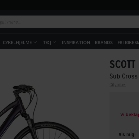
CYKELHJELME
TØJ
INSPIRATION
BRANDS
FRI BIKE
SCOTT
Sub Cross
Citybikes
Vi bekl
Vis mig: