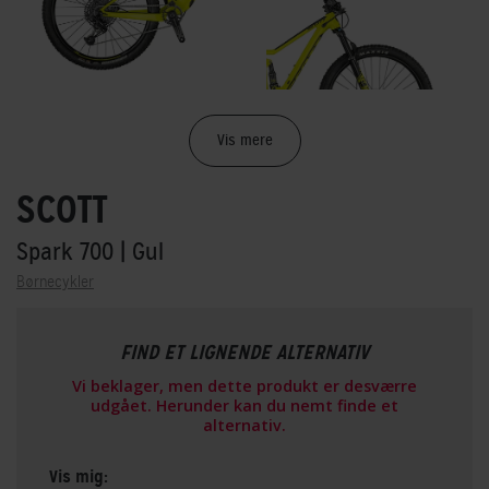
Vis mere
SCOTT
Spark 700
| Gul
Børnecykler
FIND ET LIGNENDE ALTERNATIV
Vi beklager, men dette produkt er desværre
udgået. Herunder kan du nemt finde et
alternativ.
Vis mig: