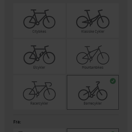
Citybikes
Klasiske Cykler
Elcykler
Mountainbikes
Racercykler
Børnecykler
Fra: