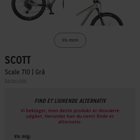
Vis mere
SCOTT
Scale 710
| Grå
Børnecykler
FIND ET LIGNENDE ALTERNATIV
Vi beklager, men dette produkt er desværre
udgået. Herunder kan du nemt finde et
alternativ.
Vis mig: