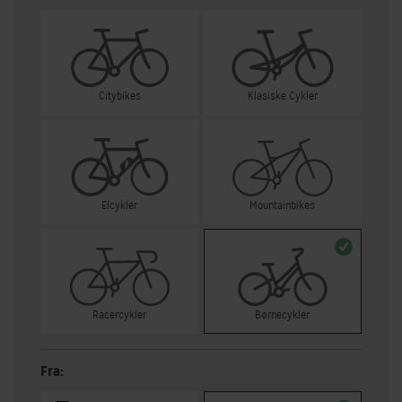
Citybikes
Klasiske Cykler
Elcykler
Mountainbikes
Racercykler
Børnecykler
Fra: