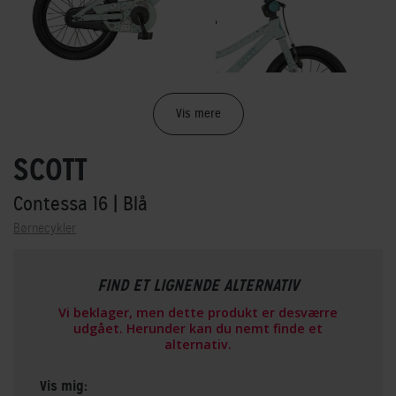
Vis mere
SCOTT
Contessa 16
| Blå
Børnecykler
FIND ET LIGNENDE ALTERNATIV
Vi beklager, men dette produkt er desværre
udgået. Herunder kan du nemt finde et
alternativ.
Vis mig: