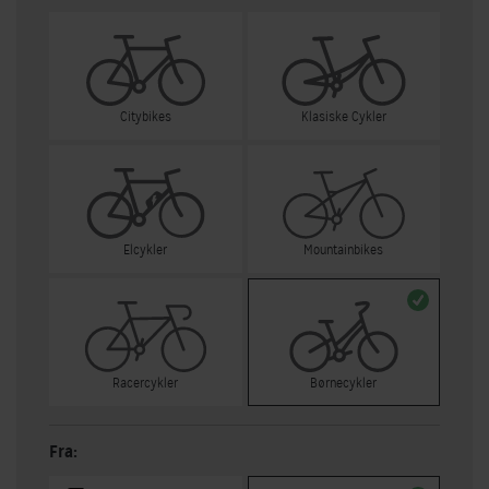
Citybikes
Klasiske Cykler
Elcykler
Mountainbikes
Racercykler
Børnecykler
Fra: