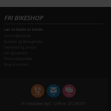
Lær os bedre at kende
Om Fri BikeShop
Butikker og åbningstider
Værksted og service
Job og karriere
Persondatapolitik
Brug af cookies
Fri Selskabet ApS · CVR-nr. 37236187