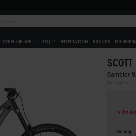
CYKELHJELME
TØJ
INSPIRATION
BRANDS
FRI BIKE
SCOTT
Gambler 
Mountainbikes
Vi bekl
Vis mig: