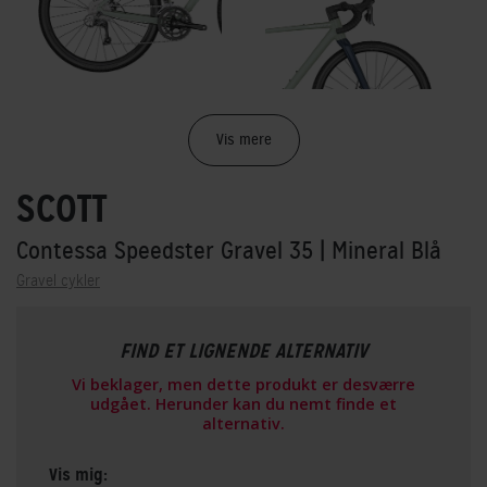
Vis mere
SCOTT
Contessa Speedster Gravel 35
| Mineral Blå
Gravel cykler
FIND ET LIGNENDE ALTERNATIV
Vi beklager, men dette produkt er desværre
udgået. Herunder kan du nemt finde et
alternativ.
Vis mig: