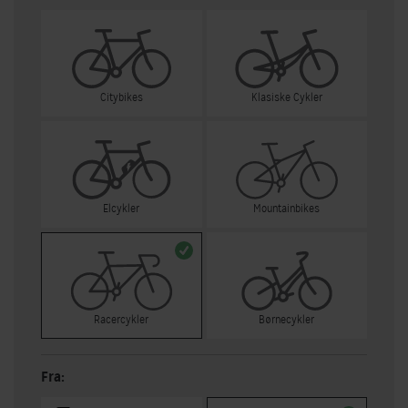
Citybikes
Klasiske Cykler
Elcykler
Mountainbikes
Racercykler
Børnecykler
Fra: