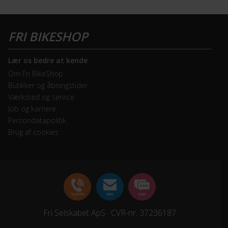
Lær os bedre at kende
Om Fri BikeShop
Butikker og åbningstider
Værksted og service
Job og karriere
Persondatapolitik
Brug af cookies
Fri Selskabet ApS · CVR-nr. 37236187