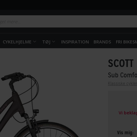
CYKELHJELME
TØJ
INSPIRATION
BRANDS
FRI BIKE
SCOTT
Sub Comfo
Klassiske cykle
Vi bekl
Vis mig: