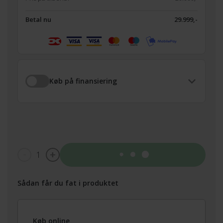
Betal nu
29.999,-
Køb på finansiering
1
Tilføj til kurv
Sådan får du fat i produktet
Køb online