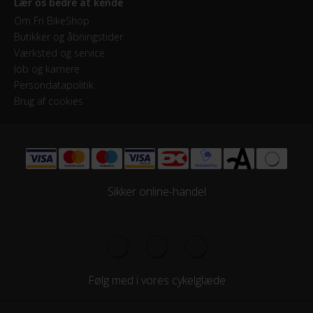
Lær os bedre at kende
Om Fri BikeShop
Butikker og åbningstider
Værksted og service
Job og karriere
Persondatapolitik
Brug af cookies
Sikker online-handel
Følg med i vores cykelglæde