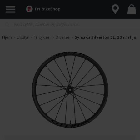
Hjem
Udstyr
Til cyklen
Diverse
Syncros Silverton SL, 30mm hjul
>
>
>
>