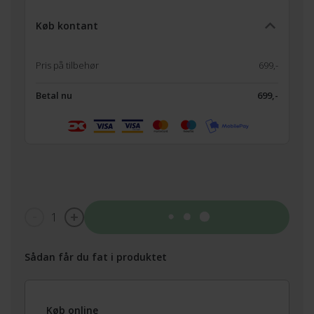
Køb kontant
Pris på tilbehør
699,-
Betal nu
699,-
1
Tilføj til kurv
Sådan får du fat i produktet
Køb online