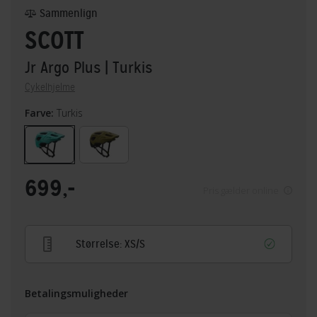
Sammenlign
SCOTT
Jr Argo Plus
| Turkis
Cykelhjelme
Farve:
Turkis
699,-
Pris gælder online
Størrelse:
XS/S
Betalingsmuligheder