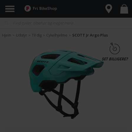
Hjem
Udstyr
Til dig
Cykelhjelme
SCOTT Jr Argo Plus
>
>
>
>
SET BILLIGERE?