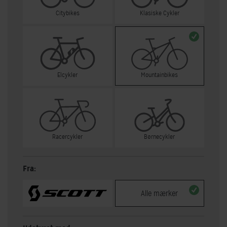
Citybikes
Klasiske Cykler
Elcykler
Mountainbikes
Racercykler
Børnecykler
Fra:
Alle mærker