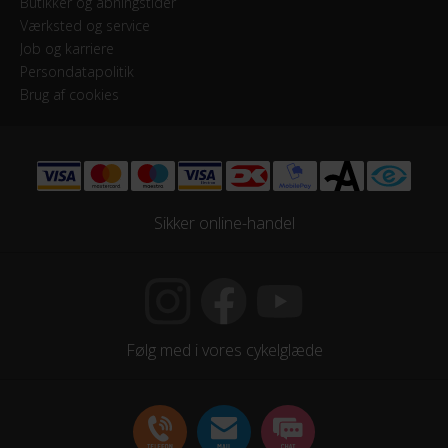
Butikker og åbningstider
Værksted og service
Stelmateriale
Job og karriere
Aluminium
Persondatapolitik
Brug af cookies
Steltype
Høj indstigning
STØRRELSE OG VÆGT
Sikker online-handel
Vægt
13,9 kg
Følg med i vores cykelglæde