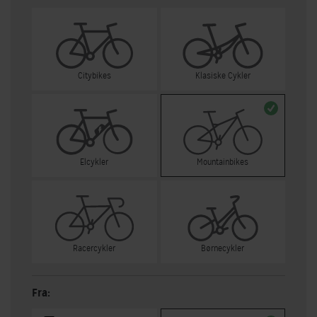
Citybikes
Klasiske Cykler
Elcykler
Mountainbikes
Racercykler
Børnecykler
Fra: