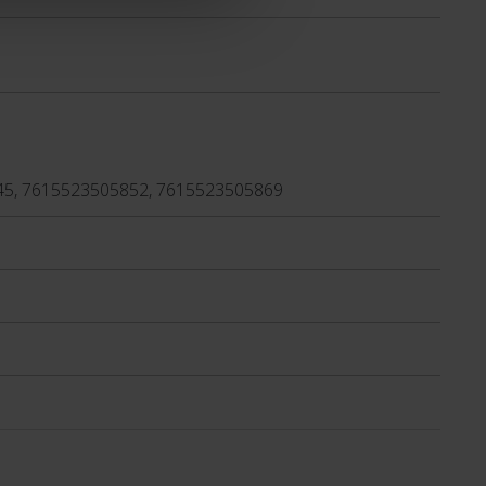
45, 7615523505852, 7615523505869