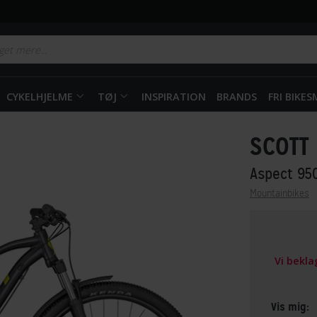
CYKELHJELME
TØJ
INSPIRATION
BRANDS
FRI BIKE
SCOTT
Aspect 95
Mountainbikes
Vi bekl
Vis mig: