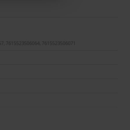
57, 7615523506064, 7615523506071