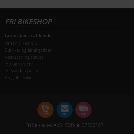
Lær os bedre at kende
m
Om Fri BikeShop
Butikker og åbningstider
Værksted og service
Job og karriere
Persondatapolitik
Brug af cookies
Fri Selskabet ApS · CVR-nr. 37236187