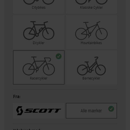
Citybikes
Klasiske Cykler
Elcykler
Mountainbikes
Racercykler
Børnecykler
Fra:
Alle mærker