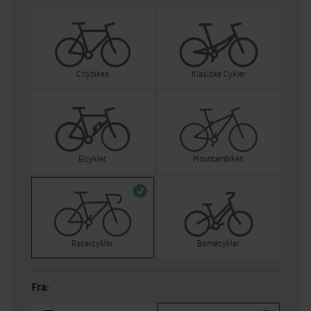
Citybikes
Klasiske Cykler
Elcykler
Mountainbikes
Racercykler
Børnecykler
Fra: