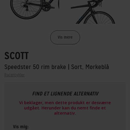
Vis mere
SCOTT
Speedster 50 rim brake
| Sort, Mørkeblå
Racercykler
FIND ET LIGNENDE ALTERNATIV
Vi beklager, men dette produkt er desværre
udgået. Herunder kan du nemt finde et
alternativ.
Vis mig: