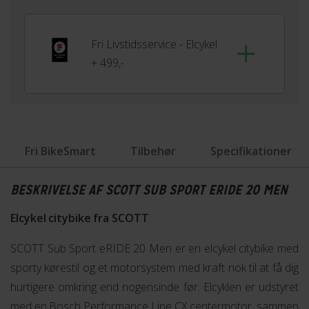
Fri Livstidsservice - Elcykel
+ 499,-
Fri BikeSmart
Tilbehør
Specifikationer
BESKRIVELSE AF SCOTT SUB SPORT ERIDE 20 MEN
Elcykel citybike fra SCOTT
SCOTT Sub Sport eRIDE 20 Men er en elcykel citybike med
sporty kørestil og et motorsystem med kraft nok til at få dig
hurtigere omkring end nogensinde før. Elcyklen er udstyret
med en Bosch Performance Line CX centermotor, sammen