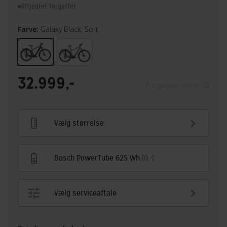
Affjedret forgaffel
Farve:
Galaxy Black, Sort
32.999,-
Pris gælder online
Vælg størrelse
Bosch PowerTube 625 Wh
(0,-)
Vælg serviceaftale