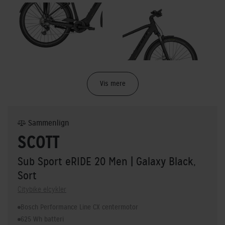
Vis mere
Sammenlign
SCOTT
Sub Sport eRIDE 20 Men
| Galaxy Black,
Sort
Citybike elcykler
Bosch Performance Line CX centermotor
625 Wh batteri