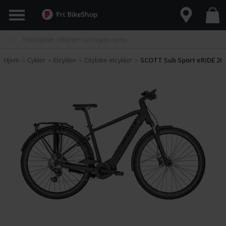
Hjem
Cykler
Elcykler
Citybike elcykler
SCOTT Sub Sport eRIDE 20
>
>
>
>