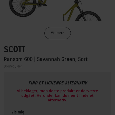
Vis mere
SCOTT
Ransom 600
| Savannah Green, Sort
Børnecykler
FIND ET LIGNENDE ALTERNATIV
Vi beklager, men dette produkt er desværre
udgået. Herunder kan du nemt finde et
alternativ.
Vis mig: