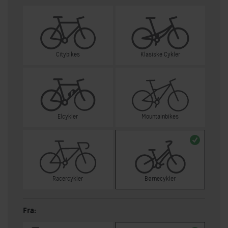
Citybikes
Klasiske Cykler
Elcykler
Mountainbikes
Racercykler
Børnecykler
Fra: